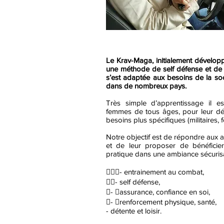
Le Krav-Maga, initialement développ
une méthode de self défense et de 
s’est adaptée aux besoins de la soci
dans de nombreux pays.
Très simple d’apprentissage il e
femmes de tous âges, pour leur d
besoins plus spécifiques (militaires, fo
Notre objectif est de répondre aux a
et de leur proposer de bénéficie
pratique dans une ambiance sécurisan
- entrainement au combat,
- self défense,
- assurance, confiance en soi,
- renforcement physique, santé,
- détente et loisir.