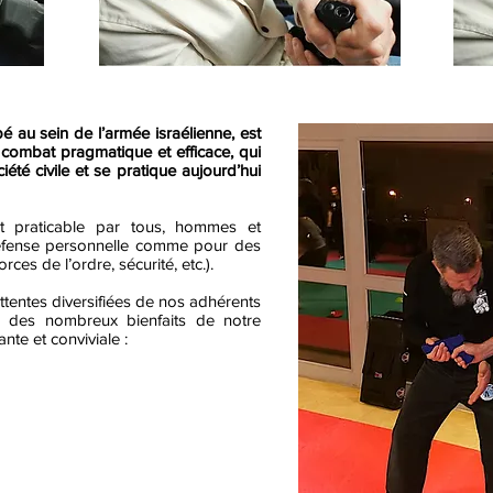
é au sein de l’armée israélienne, est
combat pragmatique et efficace, qui
été civile et se pratique aujourd’hui
st praticable par tous, hommes et
éfense personnelle comme pour des
rces de l’ordre, sécurité, etc.).
ttentes diversifiées de nos adhérents
r des nombreux bienfaits de notre
te et conviviale :