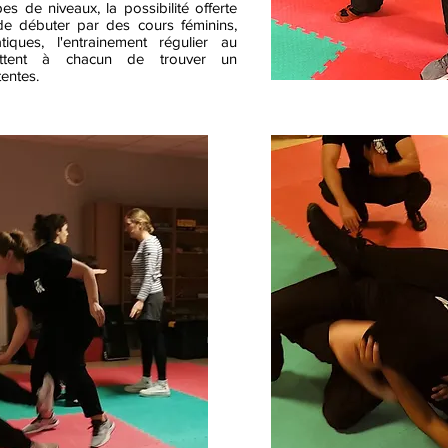
s de niveaux, la possibilité offerte
de débuter par des cours féminins,
tiques, l'entrainement régulier au
mettent à chacun de trouver un
entes.