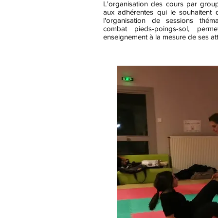
L'organisation des cours par groupe
aux adhérentes qui le souhaitent 
l'organisation de sessions théma
combat pieds-poings-sol, per
enseignement à la mesure de ses att